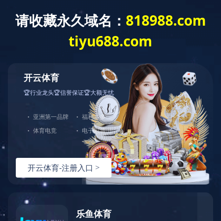
爱游戏体育
工程案例
锐强体育承建过很多小区活动中心、企事业单位健身房和私家健身房、银行健身房等建
设，拥有丰富的健身房和户外活动中心的建设经验，在这里您将看到我们的工程案例，
锐强体育—专业从事健身房健身器材的解决方案。
工程案例
家庭健身
商用健身
全民健身
体能训练
康养健身
校园体育
体育公园