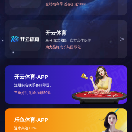
济南高新某小区活动健身中心
某县医院健身房
锐强体育有专业的健身房和室外场地、
医护人员平时非常累，如果要持续为患
健身器材的设计师，为您提供免费的测
者提供优质的服务，保持良好的身体状
量与设计，根据您的需求做出合理的配
态是必备条件。医院也需要给医生和护
置方案，并免费呈现3D效果图，让您
士布置健身房，保持更好的身体去帮助
更方便观看效果。
病人恢复健康。锐强体育可以根据不同
场地，为您规划出合适的健身房，推荐
适用的健身器材，只为让您的身体保持
活力！
济南西客站附近小区户外健身中心
烟台某警队健身房
锐强体育承建社区活动广场的健身场
锐强体育军人部队健身房解决方案，从
地，为您提供耐久性使用的户外健身器
体能发展、肌肉耐力提升、多样化训练