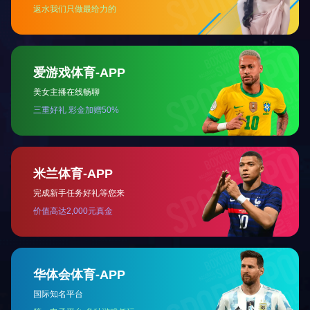
舒华家用跑步机A5 SH-T5500
舒华家用跑步机SH-T5100(A10)
舒华跑步机SH-T5500采用T18mm的跑
舒华家用跑步机SH-T5100持续马力达
板，T1.6 钻石纹的跑带，运用6位硅胶
1.25HP，具有500×1350mm的跑台，
减震，对您跑步中的膝盖进行全方位的
运用无线心率接收模块监测心率，运用
呵护，选用手握心率测试，跑步面积达
6位硅胶减震设计，最大承重是126k
‹‹
1
2
3
4
5
6
7
8
9
10
480×1350mm，可承受126kg的使用者
g，可以满足大多数家庭的使用。
使用。
11
›
››
公司信息
健身房方案
爱游戏体育-爱游
戏| 爱游戏官方网站
锐强简介
家庭健身
爱游戏体育
商用健身
跑步机
联系我们
体能训练
爱游戏体育-爱游戏| 爱
爱游戏体育-爱游戏| 爱
全民健身
游戏官方网站
游戏官方网站
康养健身
椭圆机
工程案例
校园体育
动感单车
健身房方案
力量器械
康体器材
公司业务