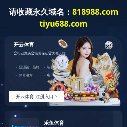
爱游戏体育
商用健身
舒华高端跑步机 SH-T9100T（V10+）
舒华商用跑步机V10 SH-T9100
舒华高端跑步机SH-T9100T（V10+）
舒华商用跑步机V10 Sh-