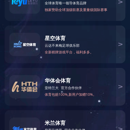
拥有超大高清32寸10点触控晶屏的工
业屏，具有扫码、刷卡、人脸识别等多
种智能登录方式，方便快捷，并且有在
线教学、专业健身模式随意切换，让您
开启科学健身。
舒华商用跑步机SH-T8919(V9)
舒华商用椭圆机SH-B9100E（触屏版）
舒华商用跑步机SH-T8919采用t2.2mm
舒华商用椭圆机SH-B9100E（触屏
黑钻纹（可选配：t2.4免维护跑带）的
版）采用电磁控系统的阻力系统，具有
跑带，，选用手握心率测试 自带心率
40段电磁控阻力系统，运用手握心率
带及增加心率控速(HRC)程序模块、接
片侦测心率，9.3公斤飞轮质量。
触式心率感应测量心跳等数据，跑步面
积达580×1570mm，可承受180kg的使
用者使用。