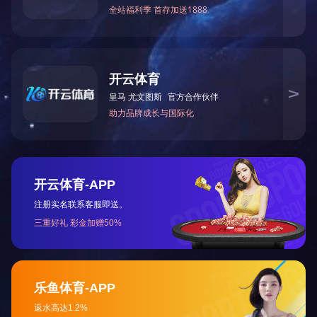
舒华立式爱游戏体育-爱游戏| 爱游戏官方网站 SH-6500U(X5-U)
舒华商用卧式爱游戏体育-爱游戏| 爱游戏官方网站 SH-B9100R(触屏版)
舒华立式爱游戏体育-爱游戏| 爱游戏官
舒华商用卧式爱游戏体育-爱游戏| 爱游
方网站 SH-6500U(X5-U)采用自发电，
戏官方网站 SH-B9100R(触屏版)曲柄
曲轴达3PCS，电控的阻力系统，设有
达3PCS，采用ECB电磁控阻力系统，
24段阻力等级，拥有7.5kg的磁控轮。
设有32级阻力等级。
舒华V10商用卧式爱游戏体育-爱游戏| 爱游戏官方网站 SH-B9100R(LED版)
舒华卧式爱游戏体育-爱游戏| 爱游戏官方网站 SH-B6500R(X5-R)
舒华V10商用卧式爱游戏体育-爱游戏|
舒华卧式爱游戏体育-爱游戏| 爱游戏官
爱游戏官方网站 SH-B9100R(LED版)
方网站 SH-B6500R(X5-R)采用自发
采用轴承6005ZZ（台湾TPI），步幅曲
电，曲轴达3PCS，电磁控的阻力系
柄长是170mm，如果换算步距是13.4
统，设有24段阻力等级，拥有7.5kg的
‹‹
1
2
3
4
›
››
英寸，具有水壶架和Ipad平板支架、U
磁控轮。
SB充电功能，管座可纵向调整300mm