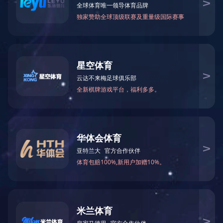
济南某小区业主选购的划船机
湖南某国企选购锐珀尔按摩椅
作为有氧运动的最佳拍档，划船机是在
让员工在紧张工作之余，在按摩椅上享
陆上模拟划船的器械训练，它比椭圆
受按摩，释放一下工作压力，充充电，
机、动感单车以及跑步机要好，提供全
让员工拥有更多精力去处理好手边的每
身训练，几乎将全身的肌肉群都可以调
一件事，每天好心情。
动起来。
淄博某小区业主选择我们提供的动感单车
潍坊某小区业主选的按摩椅
这位业主很喜欢健身，家人都很有精气
锐强体育为您提供锐珀尔和艾力斯特的
神，经常体育锻炼的人看着就是不一
按摩椅，为您提供更多优质品牌选择。
样，这次增加一个动感单车，也对比了
锐强体育提供锐珀尔按摩椅、艾力斯特
很多家的产品和服务，最终选择锐强体
按摩椅、足疗机、筋膜枪和颈椎按摩仪
育淄博旗舰店，店员介绍产品专业，可
等多款康体器材，力求为您提供完美的
以根据家庭实际情况给出合理的建议和
健身房解决方案。
意见，提供的个性化服务让客户很满