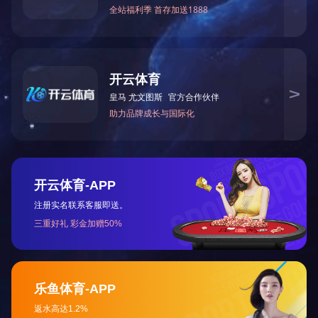
济南南部山区某小区室内力量器械
济南省体旗舰店客户购买的跑步机
济南南部山区某小区购买的室内力量器
锐强体育济南省体旗舰店-锐强康体商
械—G5203，为客户安装调试完成。
城的一位客户购买的跑步机，济南省体
旗舰店一直为客户着想，致力于提供全
套的健身房解决方案。
黄冈中学的学校健身房
淄博市恒台县第二实验小学足球场
黄冈中学的学校健身房
淄博市恒台县第二实验小学足球场地