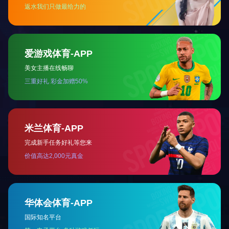
‹‹
‹
1
2
3
4
5
6
7
8
9
10
›
››
公司信息
健身房方案
爱游戏体育-爱游
戏| 爱游戏官方网站
锐强简介
家庭健身
爱游戏体育
商用健身
跑步机
联系我们
体能训练
爱游戏体育-爱游戏| 爱
爱游戏体育-爱游戏| 爱
全民健身
游戏官方网站
游戏官方网站
康养健身
椭圆机
工程案例
校园体育
动感单车
健身房方案
力量器械
康体器材
公司业务
锐强体育集团为您提供单位健身房、企业健身房和私家健身房等多种健身
房健身器材的解决方案，为您提供舒华、乔山和艾力斯特等国内外优质品
牌的健身器材优选选择。