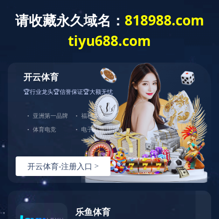
爱游戏体育
工程案例
锐强体育承建过很多小区活动中心、企事业单位健身房和私家健身房、银行健身房等建
设，拥有丰富的健身房和户外活动中心的建设经验，在这里您将看到我们的工程案例，
锐强体育—专业从事健身房健身器材的解决方案。
工程案例
家庭健身
商用健身
全民健身
体能训练
康养健身
校园体育
体育公园