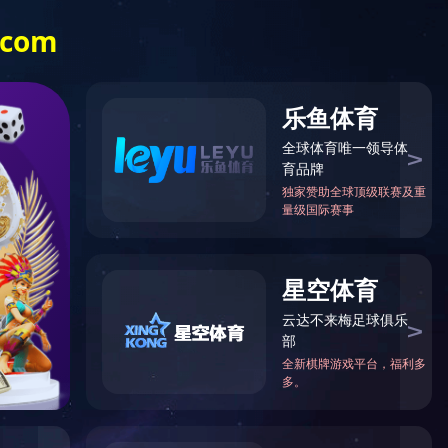
工程案例
客户服务
联系我们
务。
器械
全民健身
体能训练
校园体育