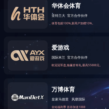
舒华商用动感单车SH-B8860S
舒华家用
舒华商用动感单车SH-B8860S基本与普通单车相
舒华家用动
似，包括车把、车座、蹬板和轮子几个部分，车身
字底座的稳
稳固地联结为一个整体。与普通单车不同的是，它
5kg，手
的结构可以做很大的调整，使骑行的人感觉更舒
顺畅静音，
适。
控飞轮，
公司信息
健身房方案