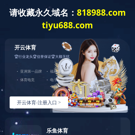
爱游戏体育
商用健身
锐强体育为您提供单位健身房、企业健身房和私家健身房等多种健身房的解决方案，为
您提供舒华、乔山和艾力斯特等国内外优质品牌的优选选择。
工程案例
家庭健身
商用健身
全民健身
体能训练
康养健身
校园体育
体育公园