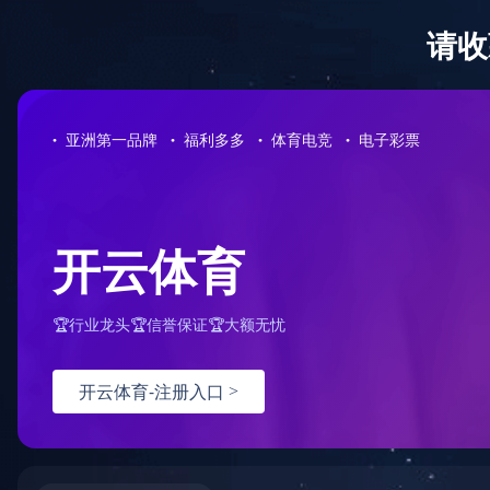
爱游戏体育
公司简介
爱游戏
爱游戏体育
锐强体育承建过很多小区活动中心、企事业单位健身房和私家健身房
工程案例
家庭健身