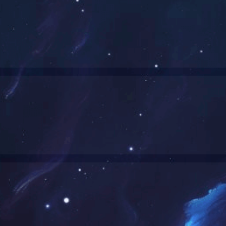
区业主选购的舒华跑步机
某小区业主选购的按摩
某小区业主选购的舒华跑步机
某小区业主选购的按摩椅