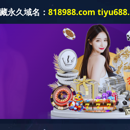
体育
爱游戏体育-爱游戏| 爱游戏官方网站
解决方案
工程案例
、银行健身房等建设，拥有丰富的健身房和户外活动中心的建设经验，在这里您将看
商用健身
全民健身
体能训练
康养健身