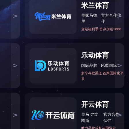
锐强体育参加山东省青少年体能等级标准及测试方法业务培训研讨会
同心汇聚•筑爱助残l锐强体育集团走进春雨助残中心
体育用品标准
未来，锐强体育将继续推动全民健身事业，在发展
会协办的山
壮大的同时，以实际行动投身社会公益活动，做慈
务培训研讨
善事业的行动者，当爱心奉献的传播者，让所有需
团董事长王
要帮助的群体都能被爱的温暖包围。
邀出席。
务
集团为您提供单位健身房、企业健身房和私家健身房等多种健
器材的解决方案，为您提供舒华、乔山和艾力斯特等国内外优
健身器材优选选择。