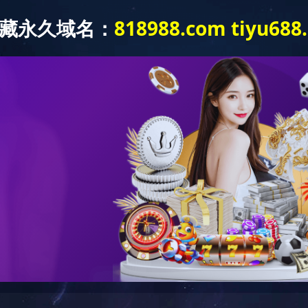
体育
爱游戏体育-爱游戏| 爱游戏官方网站
解决方案
锐强体育集团