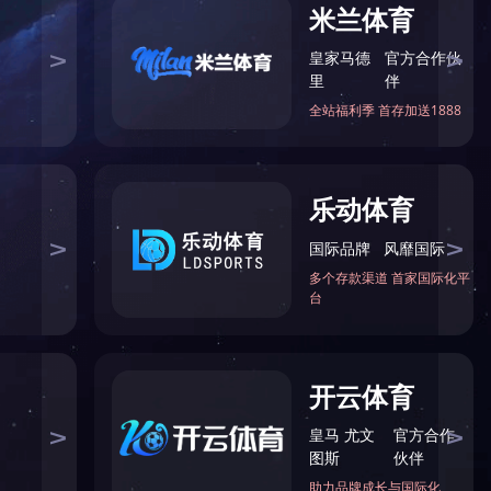
务
集团为您提供单位健身房、企业健身房和私家健身房等多种健
器材的解决方案，为您提供舒华、乔山和艾力斯特等国内外优
健身器材优选选择。