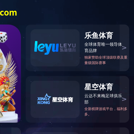
工程案例
客户服务
联系我们