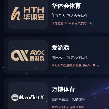
济南某集团采购的锐强体育提供的健身器材
济南某集团采购的锐强体育提供的健身器材，搭载
无氧力量器械和有氧运动器械，合理利用健身房的
空间。
公司信息
健身房方案
锐强简介
家庭健身
爱游戏体育
商用健身
联系我们
体能训练
爱游戏体育-爱游戏| 爱游戏官方网站
全民健身