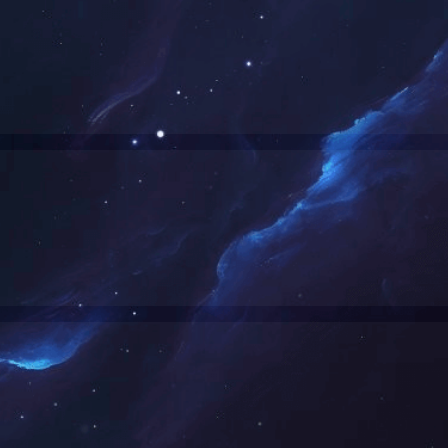
‹‹
1
››
爱游戏体育-爱游戏| 爱游戏官
公司业
方网站
锐强体育
身房健身
跑步机
质品牌的
爱游戏体育-爱游戏| 爱游戏官方网站
椭圆机