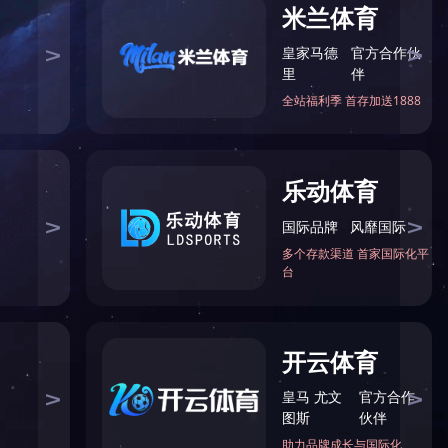
务
集团为您提供单位健身房、企业健身房和私家健身房等多种健
器材的解决方案，为您提供舒华、乔山和艾力斯特等国内外优
健身器材优选选择。