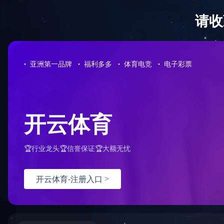
爱游戏体育
公司简介
爱游戏
爱游戏体育