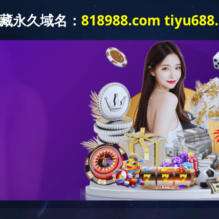
体育
爱游戏体育-爱游戏| 爱游戏官方网站
解决方案
单人站