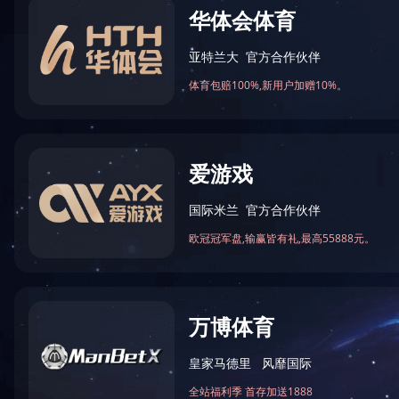
济南某业主选购的单人站综合训练器
锐强体育会负责安装好每一件健身器材，为您锻炼
好身体做好服务！
公司信息
健身房方案
锐强简介
家庭健身
爱游戏体育
商用健身
联系我们
体能训练
爱游戏体育-爱游戏| 爱游戏官方网站
全民健身