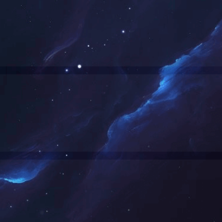
‹‹
1
››
爱游戏体育-爱游戏| 爱游戏官
公司业
方网站
锐强体育
身房健身
跑步机
质品牌的
爱游戏体育-爱游戏| 爱游戏官方网站
椭圆机