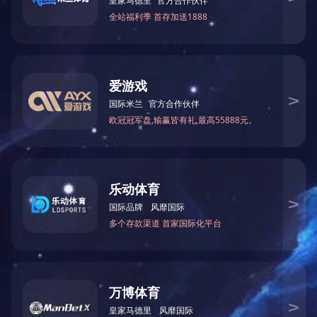
入到工作中，以更好的状态迎接未来的挑战！
按摩椅具有许多优点，如全面的按摩体验、方便舒适
以及定制设置等。然而，价格较高、占地空间大以及
部位限制等都是其缺点。在购买按摩椅之前，我们需
2023-09-27
2816
要权衡这些优点和缺点，根据个人情况做出适当的选
择。
热烈祝贺锐强体育董事长王进华连任山东省体育及体育用品标准化技术委员会委员
第二届山东省体育及体育用品标准化技术委员会换届
会议在烟台召开。省体育局经济处处长徐金龙、国家
体育总局体育科学研究所研究员黄希发、省体育科学
2023-09-07
2636
研究中心主任郑念军、省体育产业发展服务中心主任
高文清、山东大学体育学院院长孙晋海出席会议，第
二届技术委员会委员及秘书处成员参加会议。爱游戏
每天跑步会把膝盖跑废吗?
体育-爱游戏| 爱游戏官方网站 董事长兼总经理王进华
先生应邀出席会议。
为了一个良好的身体状况，运动起来，可以先尝试吃
素减一下体重，再做跑步等健身运动，等心肺功能适
应剧烈运动后，再上一些力量训练，增加全身的肌
2023-08-31
2244
肉，从而提升自己的基础代谢，更快更健康的消耗掉
多余脂肪。
今日夏至：盛夏，如约而至
2023 年 6 月 21 日，迎来夏至节气。夏至这天，太阳
直射地面的位置到达一年的最北端，几乎直射北回归
线，此时，北半球各地的白昼时间达到全年最
2023-06-21
2303
长。“日长之至，日影短至，至者，极也，故曰夏
至”。
甲流和新冠在症状上有什么相同点和区别