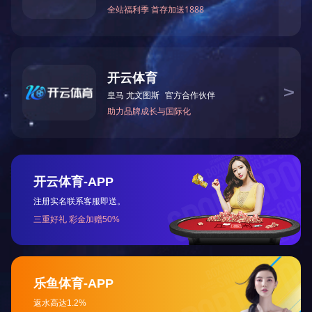
甲流和新冠在症状上的相同点和区别，我们自身的健
康只能我们自己来守护，提高自身免疫力才是战胜入
侵的病毒和疾病，所以，为了我们自己的健康，为了
2023-03-27
2708
守护家人的健康，积极锻炼身体，让我们的身体棒棒
的。
马上是国际劳动妇女节，为什么我们要介意“妇女”这个词
“妇女能顶半边天”，这句口号是我们伟大的毛泽东主
席在1955年提出的，马上是三八国际劳动妇女节了，
是“半边天”们的专属节日，但是 “妇女”二字，很多女
2023-03-01
2526
性朋友表示不能接受，认为“妇女”两个字就是在说“和
洗衣粉、清洁剂很熟的女人”。
锐强体育2023誓师动员大会圆满落幕
锐强体育董事长兼总经理王进华先生对2022作总结性
发言，深入分析全国行业大环境，聚焦本地市场现
状，梳理市场问题和新机遇，并向大家指明2023年的
2023-02-07
3231
发展方向及目标。王进华先生表示，本次大会不仅是
誓师大会，更是一场提振士气的鼓舞盛会，站在2023
奋斗之路的崭新起点，勉励公司全体同仁，明确目
‹‹
‹
1
2
3
4
5
6
7
8
9
标，找准目标，大干实干。
10
11
12
›
››
公司信息
健身房方案
爱游戏体育-爱游
戏| 爱游戏官方网站
锐强简介
家庭健身