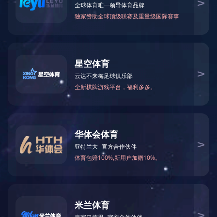
许晓林出席开启活动。
人到中年，工作、生活、家庭，俗事缠身，烦恼不
断，与其在情绪的泥沼中无所适从，不如在运动的快
感中消散一切，让自己动起来，其实是我们缓解焦
2024-01-25
2517
虑、化解压力最简单的方式。
人为什么每天要走6000步
需要注意的是，走路的步数并不是越多越好，过度的
运动可导致腿部关节的慢性劳损，同时，对于不能抽
整块时间进行锻炼的人群，也可以在工作时间分次完
2023-10-30
2234
成，但每次最好连续走够10分钟以上，否则没有健身
效果。如果出门不方便，也可以在家放一款舒华走步
机，
为什么要有属于自己的私家健身房,这是最好的理由
随着生活的快节奏和工作压力的增加，我们通常很难
抽出时间去健身中心进行锻炼。但是，一个私家健身
房将为你提供许多令人兴奋的优势，我想与你分享一
2023-10-18
2409
些重要的理由：
月满中秋 ·共庆生辰| 锐强体育2023年第三季度中秋生日会暨团建活动圆满举办
一直以来，锐强体育始终关爱和重视每一位员工，打
造温馨和谐、欢乐融合的大家庭，营造轻松愉快的工
作氛围，让各位小伙伴在工作之余也能感受到来自锐
2023-09-28
2418
强体育大家庭的关怀和归属感。短暂的休憩是为了更
好地前行！通过第三季度中秋生日会及团建活动，相
信锐强大家庭的成员们不仅收获了欢乐与温馨，也在
按摩椅的优点和缺点
交流中增进了解和情谊，促使大家以更饱满的热情投