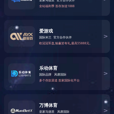
设有20段阻力段数，其中飞轮重量是7kg。