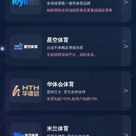
舒华商用划船机SH-R8800
发布时间：
2019-10-01 10:41
产品简介：
舒华商用划船机SH-R8800采用磁控发电机和风扇飞轮
系统，设有20段阻力段数，其中飞轮重量是7kg。
划船机
产品介绍
舒华
商用划船机
SH-R8800采用磁控发电机和风扇飞轮系统，