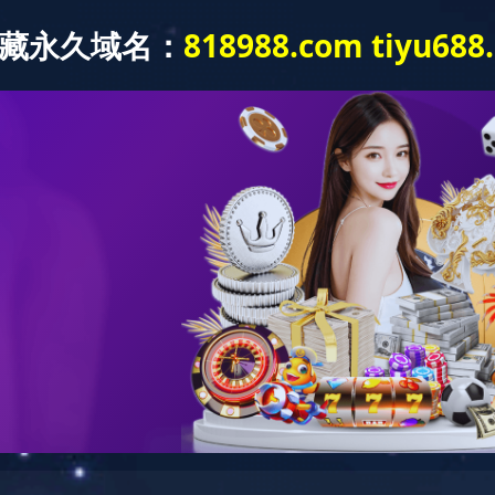
体育
解决方案
爱游戏体育-爱游戏| 爱游戏官方网站
校园体育
锐强体育专为增强学生体育活动和加强学生身体素质而设计的一系列智能体育用品。
官方网站
>
校园体育
> 正文
舒华智能健腹训练器SH-L2289Z