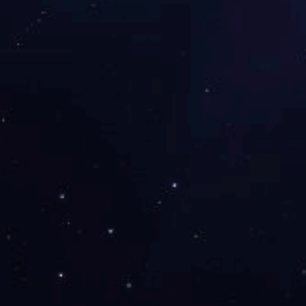
舒华智能曲腿撑体训练器SH-O5202Z
舒华智
舒华智能曲腿撑体训练器SH-O5202Z主要是为了
舒华智能胸
锻炼学生的肩臂肌肉耐力。
让学生增强
增强上
公司信息
健身房方案
锐强简介
家庭健身
爱游戏体育
商用健身
联系我们
体能训练
爱游戏体育-爱游戏| 爱游戏官方网站
全民健身
工程案例
康养健身
健身房方案
校园体育