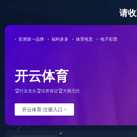
爱游戏体育
爱游戏体育
公司简介
爱游戏
当前位置：
网站爱游戏体育
>
爱游戏体育-爱游戏| 爱游戏