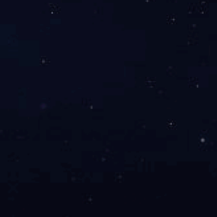
04Z
舒华智能仰卧起坐板SH-O5205Z
能是锻炼腹部
舒华智能仰卧起坐板SH-O5205Z主要功能是锻炼
腰﹑腹部肌肉。
务
集团为您提供单位健身房、企业健身房和私家健身房等多种健
器材的解决方案，为您提供舒华、乔山和艾力斯特等国内外优
健身器材优选选择。