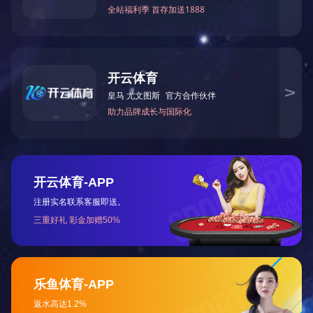
舒华挂片式大腿
深蹲
训练器
SH-G6874技术参数
产品尺寸：2050×1000×1469mm
锻炼部位：腿部肌肉