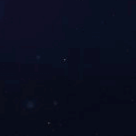
带及增加心率控速(HRC)程序模块、接
的膝盖进行全方位的呵护，选用接触式
触式心率感应测量心跳等数据，跑步面
心率感应和无线心率感应等多种方式获
积达580×1570mm，可承受180kg的使
取数据，跑步面积达520×1450mm，可
用者使用。
承受130kg的使用者使用。
舒华家用跑步机X5 pro
舒华家用跑步机SH-T6500(X5)
舒华X5 Pro豪华智能跑步机采用全新舒
锐强体育推荐健身器材-舒华商用电动
华跑步机系统，搭载21.5寸大屏，内置
跑步机SH-T6500拥有10.1寸IPS高清触
九种运动程序，包括场景跑、在线约跑
摸屏、Z型动感时尚外观设计、70×150
和一键体育考试等内容，亦有教练在线
mm精钢立柱机身、F级高效静音马
公司信息
健身房方案
爱游戏体育-爱游
科学指导和比赛互动，可在线升级，历
达、520mm商用豪华跑带和35mm双层
经耐久性测试，让您使用更安全，双跑
全跑台减震跑板等优势，让您享受科学
戏| 爱游戏官方网站
锐强简介
家庭健身
台设计，全减震系统，核心动力采用F
跑步。
爱游戏体育
商用健身
跑步机
级耐高温马达，5.0HP峰值马力，提供
联系我们
体能训练
源源动力，让您享受每一次畅跑体验。
爱游戏体育-爱游戏| 爱
爱游戏体育-爱游戏| 爱
全民健身
游戏官方网站
游戏官方网站
康养健身
椭圆机
工程案例
校园体育
动感单车
健身房方案
力量器械