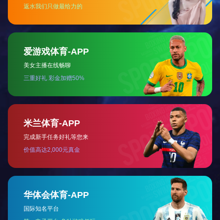
TAGS：
家庭健身
商用健身
力量器械
上一篇：
私家家庭健身房的健身器材怎么搭配才合理
下一篇：
舒华拉伸训练架SH-L2036B
舒华家用跑步机SH-T580T（I5）
如何高效的利用力量器械进行减脂训练
舒华I5智能家用跑步机是由舒华体育联
通过上一篇锐强体育发布的新闻—《如
合中国体育科学学会、上海体育大学运
何利用跑步机正确锻炼身体》，我们知
动科学学院教授陆大江等权威机构、专
道跑步只能锻炼心肺功能，也能辅助减
家共同研发设计。独特之处在于它结合
少一些部位的脂肪，并不能将身材修饰
国际科学跑步研究理论，能够针对不同
得好看，只有配合适当的力量训练才能
用户进行运动能力测试，并根据测试结
塑造出优美的身材。尤其对于女生来