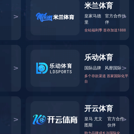
肱二头肌、前臂肌群。
群。