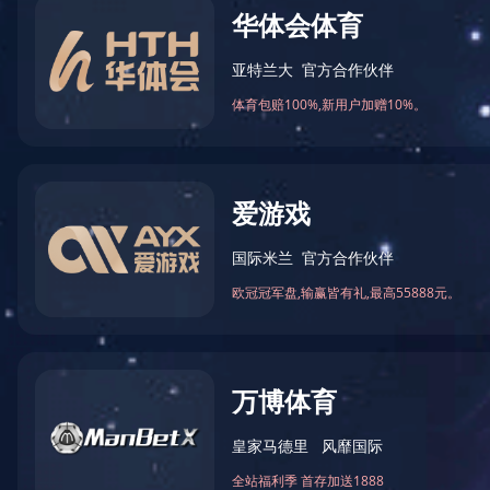
产品介绍
舒