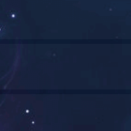
发布时间：
2021-06-01 10:00
产品价格：
25400元
产品简介：
舒华肱二头肌训练器SH-G6807主要锻炼部位是
力量器械更多优惠
华肱二头肌
训练器
SH-G6807主要锻炼部位是肱二头肌、前臂肌