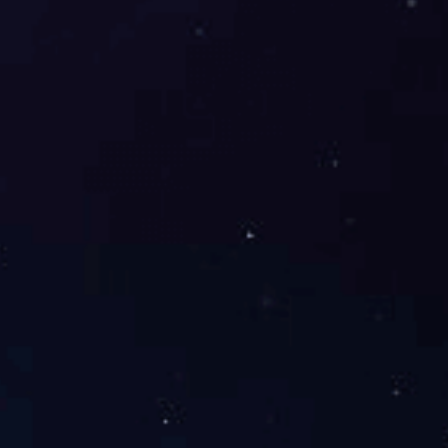
下一篇：
椭圆机和跑步机哪个锻炼效果好
舒华高端跑步机 SH-T9100T（V10+）
舒华商用跑步机V10 SH-T9100
+）拥有超大高
舒华商用跑步机V10 Sh-
有扫码、刷
便快捷，并
，让您开启