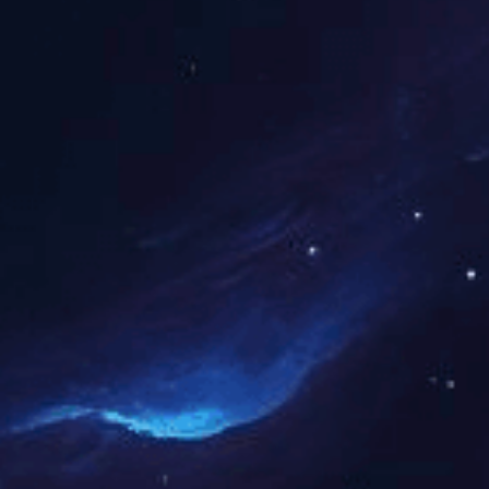
舒华肱二头肌训练器SH-G6807技术参数
产品尺寸：1450×1457×1545mm
锻炼部位：肱二头肌、前臂肌群
配重块：总重60kg、最小调节重量5kg
TAGS：
家庭健身
商用健身
力量器械