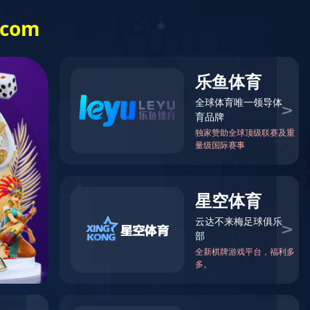
工程案例
客户服务
联系我们
服务。