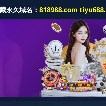
体育
解决方案
爱游戏体育-爱游戏| 爱游戏官方网站
力量器械
体育推荐舒华、乔山和力健等品牌的力量器械，为您提供性能优越的健身器材和优质
官方网站
>
力量器械
> 正文
舒华肱二头肌训练器SH-G6807