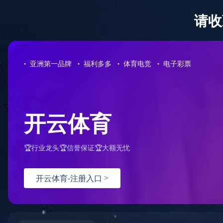
爱游戏体育
爱游戏体育
公司简介
爱游戏
锐强
当前位置：
网站爱游戏体育
>
爱游戏体育-爱游戏| 爱游戏