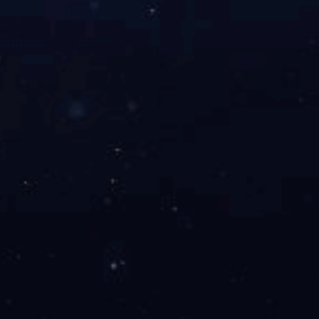
肌、前锯肌和背阔肌中部等，最大承重
肠肌等，最大承重是150kg。
是150kg。
公司信息
健身房方案
爱游戏体育-爱游
戏| 爱游戏官方网站
锐强简介
家庭健身
爱游戏体育
商用健身
跑步机
联系我们
体能训练
爱游戏体育-爱游戏| 爱
爱游戏体育-爱游戏| 爱
全民健身
游戏官方网站
游戏官方网站
康养健身
椭圆机
工程案例
校园体育
动感单车
健身房方案
力量器械
康体器材
公司业务
锐强体育集团为您提供单位健身房、企业健身房和私家健身房等多种健身
房健身器材的解决方案，为您提供舒华、乔山和艾力斯特等国内外优质品
牌的健身器材优选选择。
Copyright © 2006-2026
爱游戏体育-爱游戏| 爱游戏官方网站
专业从事
企事业单位健身房
解决方案
私家健身房解决方案
健身器材批发零售
电话：0531-67867867
总部地址：济南市经十路省体育中心体育场南侧—锐强康体商城