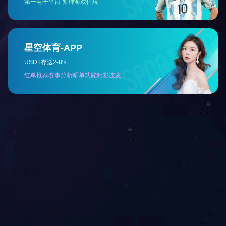
寸。
舒华勾脚训练器SH-G5602
舒华腿部内收外展训练器SH-G5603
舒华勾脚训练器SH-G5602主要训练部
舒华腿部内收外展训练器SH-G5603主
位是腹外斜肌、腹内斜肌等，最大承重
要训练部位是内收肌、臀肌等，最大承
是150kg。
重是150kg。
舒华上斜训练器SH-G5604
舒华蹬腿训练器SH-G5605
舒华上斜训练器SH-G5604主要训练部
舒华蹬腿训练器SH-G5605主要训练功
位是胸大肌上部、三角肌前部、肱三头
能：股四头肌、臀大肌、腘绳肌群、腓