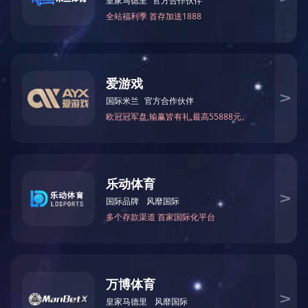
束、肱三头肌、斜方肌等，最大承重150kg。
舒华蝴蝶
训练器
SH-G5608