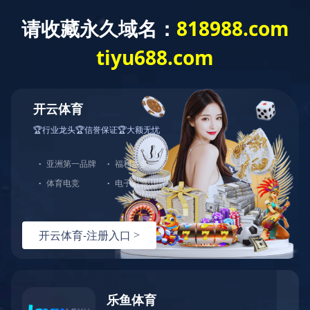
爱游戏体育
康养健身
锐强体育推荐的老年复健器材-老年跑步机、老年爱游戏体育-爱游戏| 爱游戏官方网站 和
56系列等速肌力训练器械。
当前位置：
网站爱游戏体育
>
爱游戏体育-爱游戏| 爱游戏官方网站
>
康
养健身
> 正文