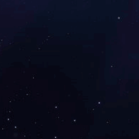
济南某小区业主选购的舒华跑步机
2021-11-01
3221
济南某小区家长为孩子买的
2021-05-31
2955
公司信息
健身房方案
锐强简介
家庭健身
爱游戏体育
商用健身
联系我们
体能训练
爱游戏体育-爱游戏| 爱游戏官方网站
全民健身
工程案例
康养健身
健身房方案
校园体育