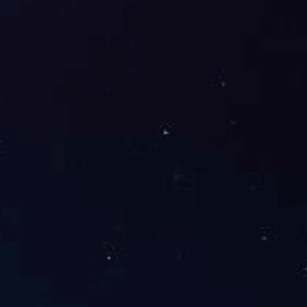
锐强体育助力济南市第一届运动会圆满闭幕
锐强体育连续两年蝉联“山东省体育场馆协会优秀体育器材供应商”殊荣
动会在热烈的
5月14日，为期两天的山东省公共体育场馆免费或
南市有史以
低收费开放专题培训班暨山东省体育场馆协会202
参赛人数最
5年度工作交流会在济南举行。会议深入学习贯彻
也是对济南
习近平总书记关于体育工作的重要论述和指示批示
面展阅。
精神，认真贯彻落实全省体育局长会议精神，旨在
切实抓好我省公共体育场馆免费或低收费开放工
作，以实际行动为体育事业高质量发展贡献力量。