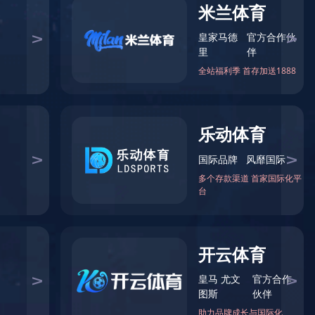
庭打造一个私家健身房，提供全面的有氧训练、力量训练、功能性
理服务，让简单运动融入生活，帮助您的家庭实现健康目
韧性训练和理疗
按摩器
材，以及运动健康管理服