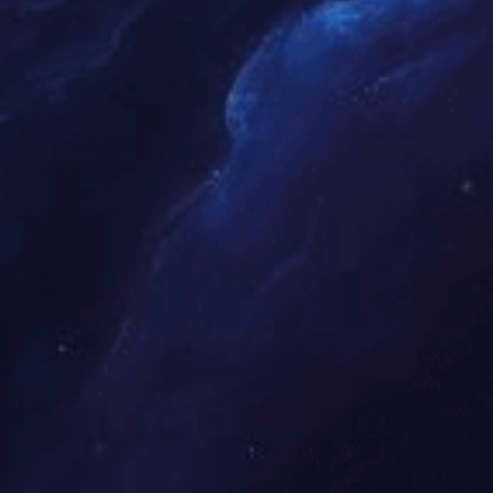
家健身房案例
锐强体育
选山东省体能场馆协会副会长
下