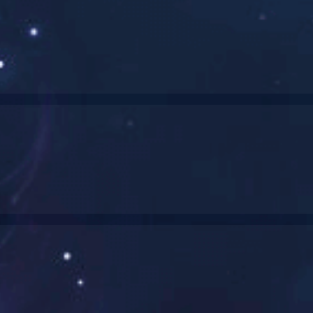
发布时间：
2022-11-27 09:21
产品简介：
锐强体育（0531-67867867）能为您的家
与柔韧性训练和理疗按摩器材，以及运动健康管
标。
私家健身房详情
造一个
私家健身房
，提供全面的
有氧训练
、
力量训练
、功能性与柔
目标。