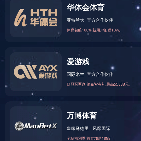
产品介绍
锐强体育
（0531-67867867）能为您的家庭打
务，让简单运动融入生活，帮助您的家庭实现健康