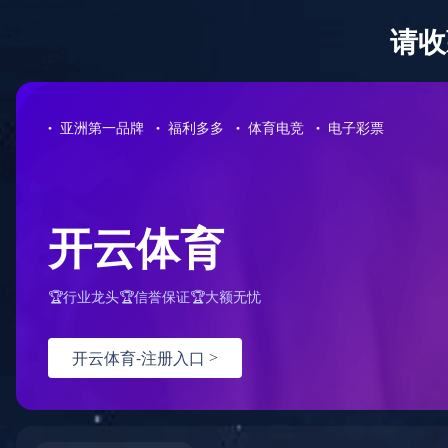
爱游戏体育
爱游戏体育
公司简介
爱游戏
当前位置：
网站爱游戏体育
>
工程案例
>
家庭健身
> 正文