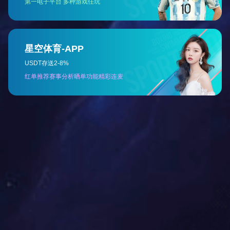
优秀部门奖：政采部以出色的业绩完成率、创历史新高的回款率
及通过冠名省级赛事、赞助市级运动会及央视报道，显著提升了
公司行业影响力与竞争力，成为公司发展的中流砥柱。