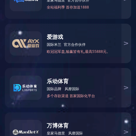
晚会伊始，在热烈的掌声中，锐强体育总经理许晓林发表了新
年战略致辞，以远见擘画蓝图，为公司未来发展指明方向。