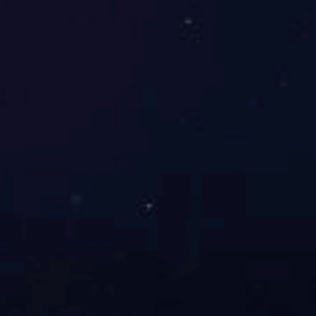
字化管理专业委员会筹建与中老年创新中心创建中的主动担当与
卓越组织，荣获殊荣。他们的成绩，是团队协作与战略执行力的
最佳证明。